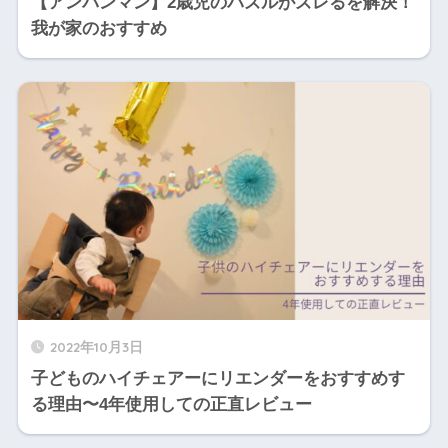
【アンパンマン】2歳児のパズルがズレるを解決！
我が家のおすすめ
2022年10月3日
子どものハイチェアーにリエンダーをおすすめす
る理由〜4年使用しての正直レビュー