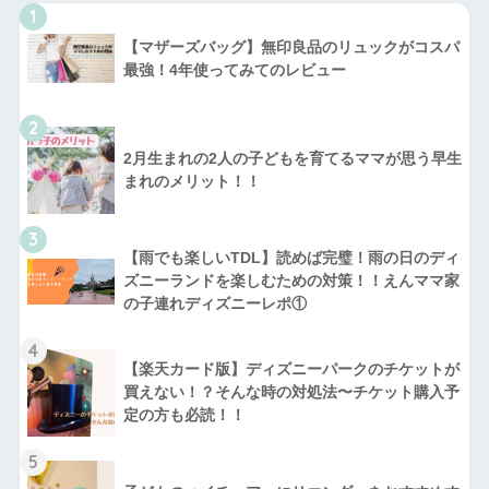
1
【マザーズバッグ】無印良品のリュックがコスパ
最強！4年使ってみてのレビュー
2
2月生まれの2人の子どもを育てるママが思う早生
まれのメリット！！
3
【雨でも楽しいTDL】読めば完璧！雨の日のディ
ズニーランドを楽しむための対策！！えんママ家
の子連れディズニーレポ①
4
【楽天カード版】ディズニーパークのチケットが
買えない！？そんな時の対処法〜チケット購入予
定の方も必読！！
5